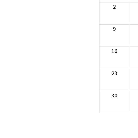
2
9
16
23
30