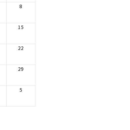
8
15
22
29
5